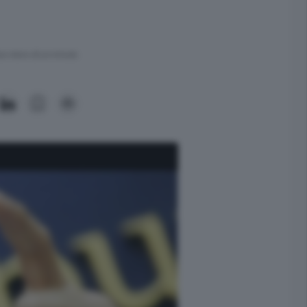
ra meno di un minuto.