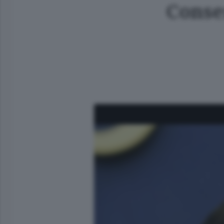
Conse