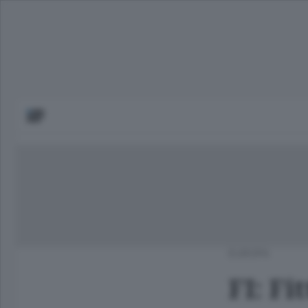
EUROPA
FI: Fi