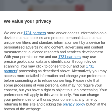
We value your privacy
We and our
1731 partners
store and/or access information on a
185.000
€
device, such as cookies and process personal data, such as
unique identifiers and standard information sent by a device for
Cernobbio - Como
personalised advertising and content, advertising and content
Appartamento
measurement, audience research and services development.
Situato nella tranquilla frazione di Piazza
With your permission we and our
1731 partners
may use
Santo Stefano, in un contesto riservato e a
precise geolocation data and identification through device
pochi minuti …
scanning. You may click to consent to our and our
1731
partners
’ processing as described above. Alternatively you may
mq.
80
access more detailed information and change your preferences
before consenting or to refuse consenting. Please note that
some processing of your personal data may not require your
consent, but you have a right to object to such processing. Your
preferences will apply to this website only. You can change
your preferences or withdraw your consent at any time by
returning to this site and clicking the
privacy policy
button at the
Sezioni
bottom of the webpage.