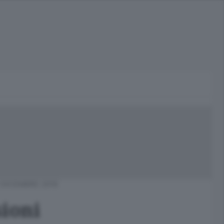
 DICEMBRE 2016
sioni