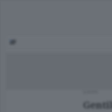
EUROPA
Gentil