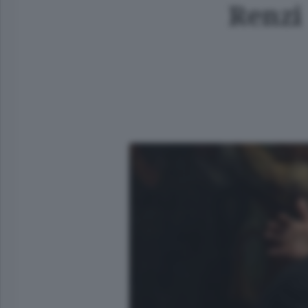
Renzi