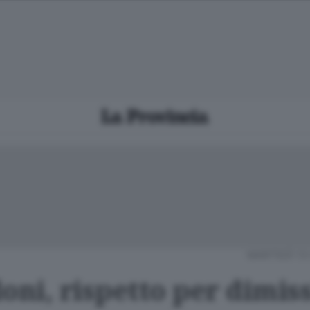
MARTEDÌ 13
oni, rispetto per dimis