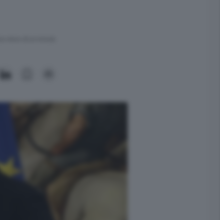
ra meno di un minuto.