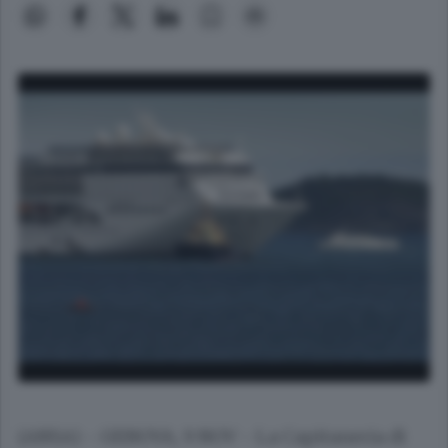
(ANSA) - GENOVA, 9 NOV - La Capitaneria di