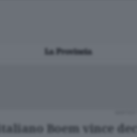
MARTEDÌ 
 italiano Boem vince de