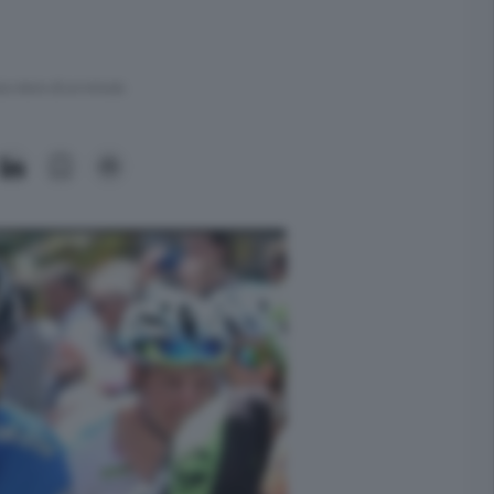
ra meno di un minuto.