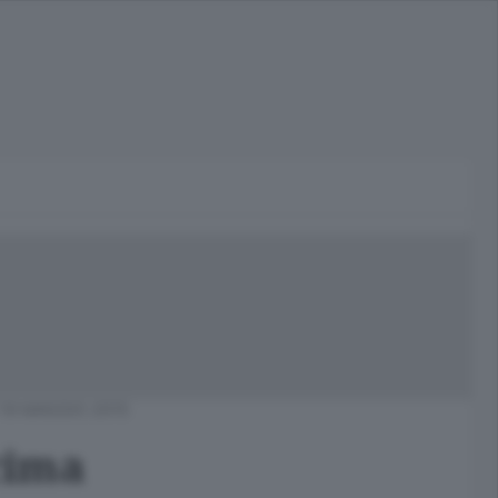
19 MAGGIO 2015
cima