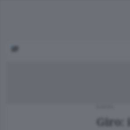
EUROPA
Giro: