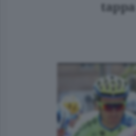
tappa