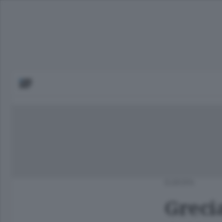
EUROPA
Grecia