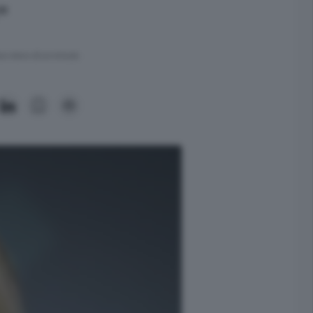
"
ra meno di un minuto.