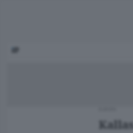
EUROPA
Kalla