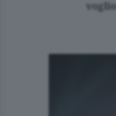
vogli