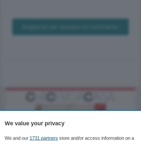
Registrati per lasciare un commento
We value your privacy
We and our
1731 partners
store and/or access information on a