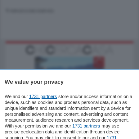
© RIPRODUZIONE RISERVATA
We value your privacy
770.000
€
We and our
1731 partners
store and/or access information on a
device, such as cookies and process personal data, such as
Como - Como
unique identifiers and standard information sent by a device for
Plurilocale
personalised advertising and content, advertising and content
in zona residenziale e tranquilla,
measurement, audience research and services development.
proponiamo prestigioso e luminoso
With your permission we and our
1731 partners
may use
appartamento all'ultimo piano di uno
precise geolocation data and identification through device
stabile signorile …
scanning. You may click to consent to our and our
1731