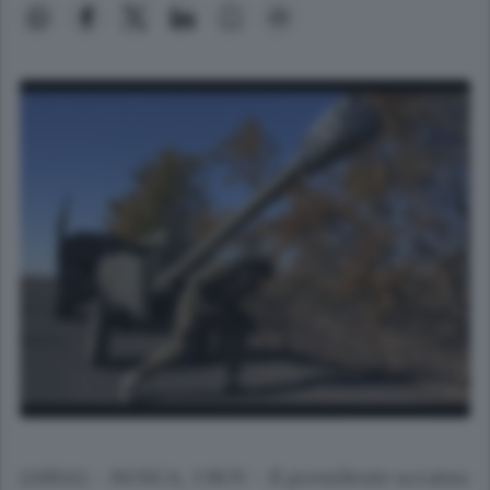
(ANSA) - MOSCA, 3 NOV - Il presidente ucraino