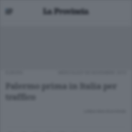
EUROPA
MERCOLEDÌ 06 NOVEMBRE 2013
Palermo prima in Italia per
traffico
Lettura meno di un minuto.