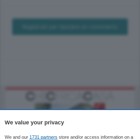
Registrati per lasciare un commento
We value your privacy
We and our
1731 partners
store and/or access information on a