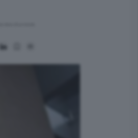
ra meno di un minuto.