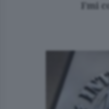
Fmi c