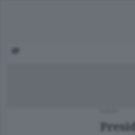
EUROPA
Presi