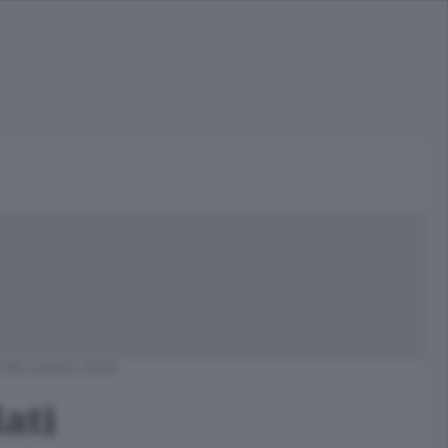
09 LUGLIO 2019
ati