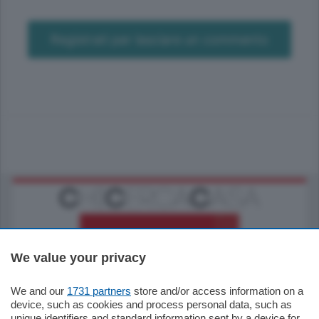
Registrati per lasciare un commento
We value your privacy
We and our
1731 partners
store and/or access information on a
770.000
€
device, such as cookies and process personal data, such as
unique identifiers and standard information sent by a device for