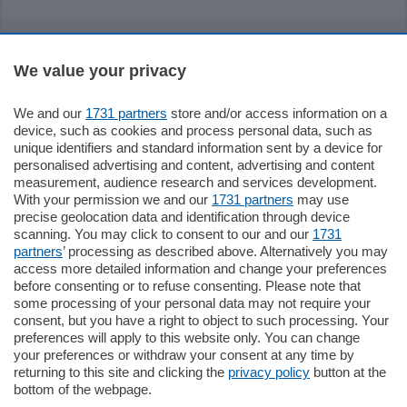
Sezioni
We value your privacy
Settimanali
We and our
1731 partners
store and/or access information on a
device, such as cookies and process personal data, such as
Territorio
unique identifiers and standard information sent by a device for
personalised advertising and content, advertising and content
measurement, audience research and services development.
Sport
With your permission we and our
1731 partners
may use
precise geolocation data and identification through device
scanning. You may click to consent to our and our
1731
Chi Siamo
partners
’ processing as described above. Alternatively you may
access more detailed information and change your preferences
before consenting or to refuse consenting. Please note that
Servizi
some processing of your personal data may not require your
consent, but you have a right to object to such processing. Your
preferences will apply to this website only. You can change
your preferences or withdraw your consent at any time by
returning to this site and clicking the
privacy policy
button at the
bottom of the webpage.