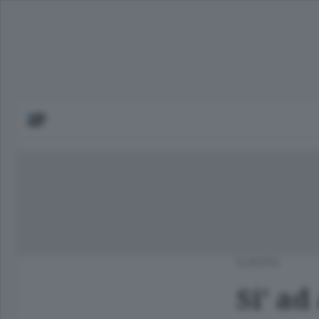
EUROPA
Si' ad