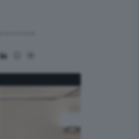
ra meno di un minuto.