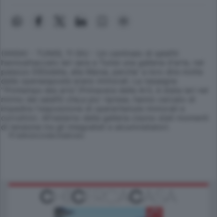
(ANSA) - TUNISI, 11 GIU - Un centinaio di salafiti
hannoattaccato ieri sera a Tunisi una galleria d'arte, nel
palazzo ElEbdelia, alla Marsa, perche' a loro dire molte
delle opereesposte erano immorali. La rassegna
''Printemps des arts'',Primavera delle Arti, è stata ieri nel
mirino dei salafiti che,a piu' riprese, hanno cercato di
impedire l'esposizione di opereritenute immorali e
corruttrici. All'esterno della galleria cisono stati momenti
di tensione tra gli integralisti e alcunivisitatori.
© RIPRODUZIONE RISERVATA