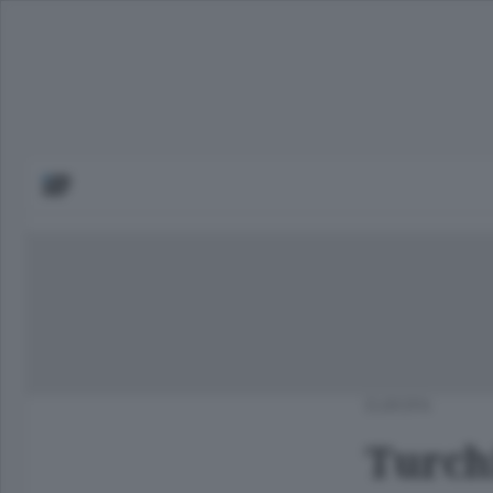
EUROPA
Turch