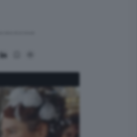
ra meno di un minuto.