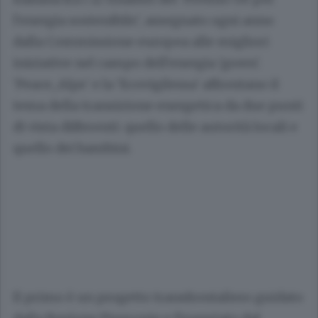
l'energia sostenibile', assegnato ogni anno
dalla Commissione europea alle migliori
iniziative nel campo dell'energia 'green'.
'Peace_Alps' e la 'Ecovigilessa' affrontano il
tema della transizione energetica da due punti
di vista differenti: quello delle autorità locali e
quello dei bambini.
Il primo è un progetto transfrontaliero guidato