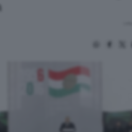
n
Lettu