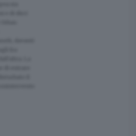
pea sia
 e di dirci
r Orban
suth, davanti
gli fra
all'altra. La
e di entrare
isturbato il
 conintervento