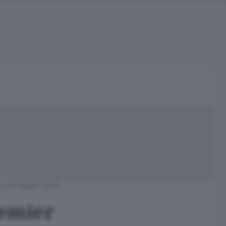
 OTTOBRE 2016
remier