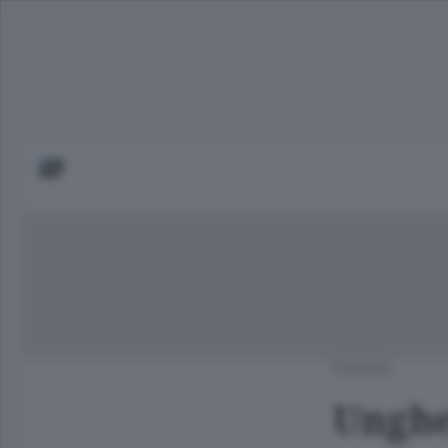
EUROPA
Unghe