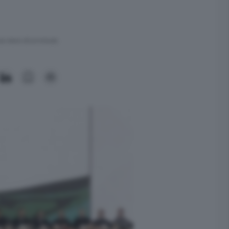
ra meno di un minuto.