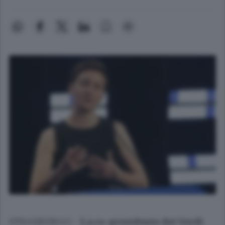
STRASBURGO -
La co-presidente dei Verdi