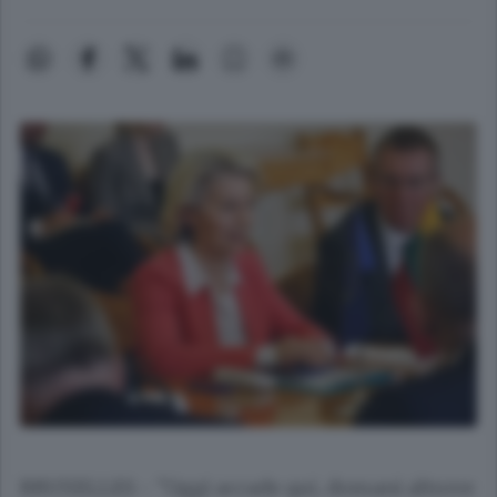
BRUXELLES - "Oggi accade qui, domani altrove