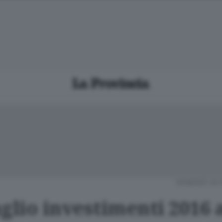
VENERDÌ 20
glio investimenti 2016 