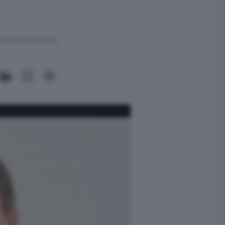
ra meno di un minuto.