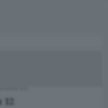
 NOVEMBRE 2015
a 12