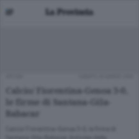
APCOM
SABATO 20 MARZO 2010
Calcio/ Fiorentina-Genoa 3-0,
le firme di Santana-Gila-
Babacar
Calcio/ Fiorentina-Genoa 3-0, le firme di
Santana-Gila-Babacar Anticipo della