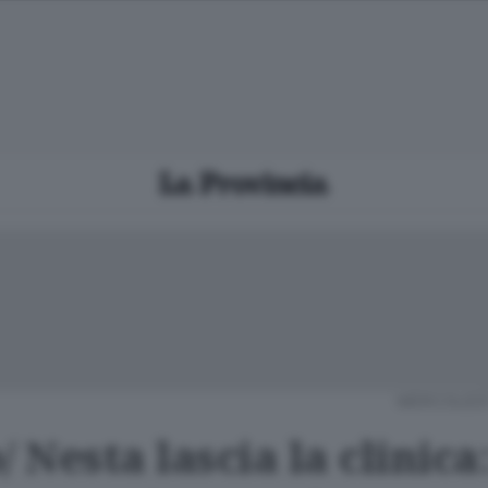
MERCOLEDÌ
/ Nesta lascia la clinica: