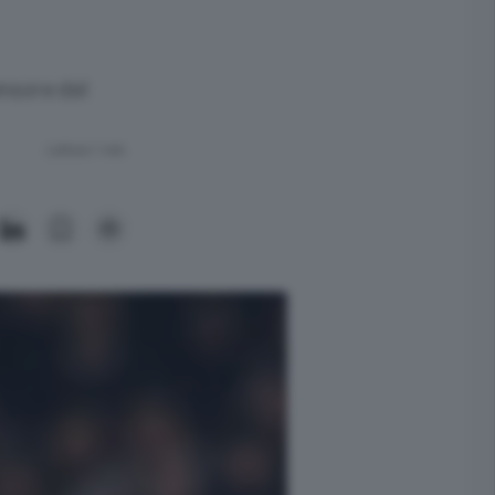
ensore del
Lettura 1 min.