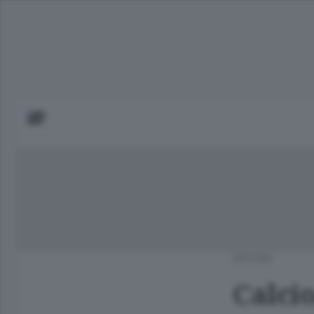
APCOM
Calcio