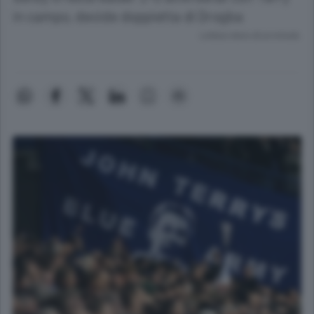
in campo, decide doppietta di Drogba
Lettura meno di un minuto.