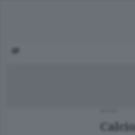
APCOM
Calci