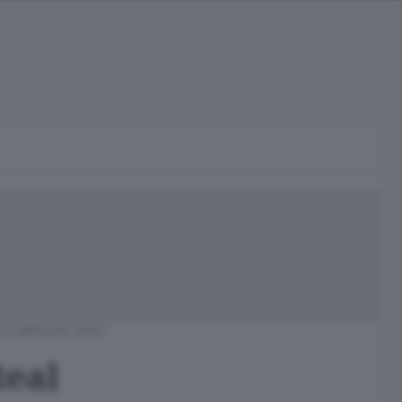
23 MAGGIO 2010
Real