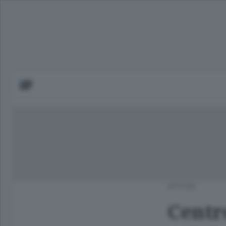
APCOM
Centro