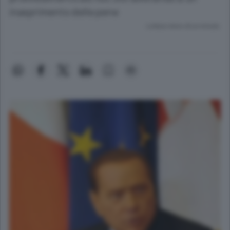
inasprimento delle pene
Lettura meno di un minuto.