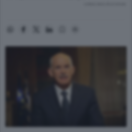
Lettura meno di un minuto.