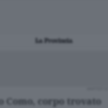
MARTEDÌ 02
to Como, corpo trovato