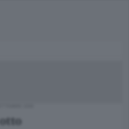
SETTEMBRE 2009
otto