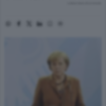
Lettura meno di un minuto.