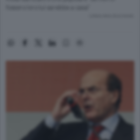
fossero loro lui sarebbe a casa"
Lettura meno di un minuto.