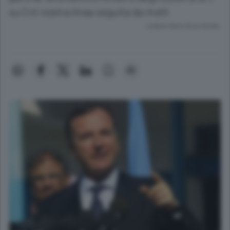
su Cnt nostra linea seguita da molti
Lettura meno di un minuto.