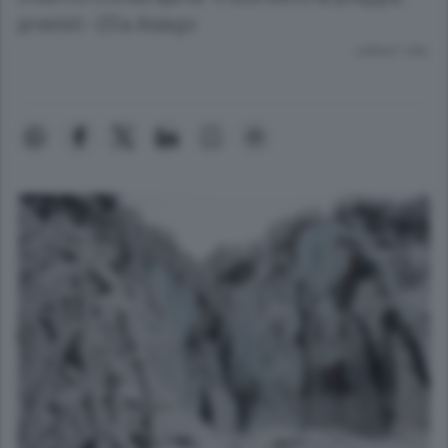
previsti -23 a Asiago
Lettura 1 min.