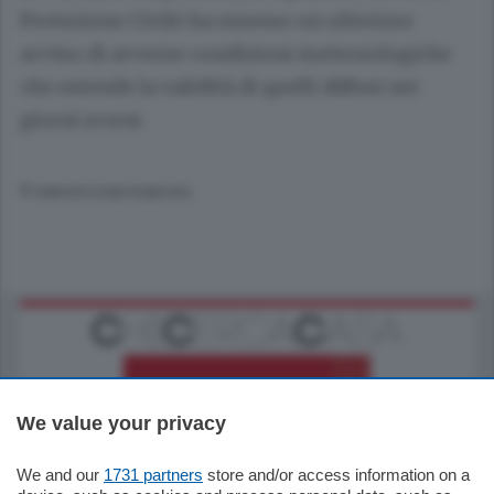
Protezione Civile ha emesso un ulteriore
avviso di avverse condizioni meteorologiche
che estende la validità di quelli diffusi nei
giorni scorsi.
© RIPRODUZIONE RISERVATA
We value your privacy
We and our
1731 partners
store and/or access information on a