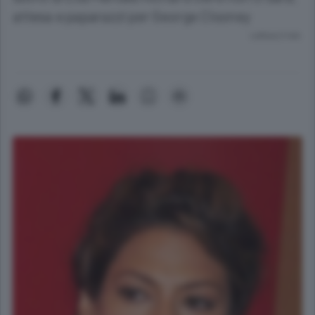
attesa e paparazzi per George Clooney
Lettura 2 min.