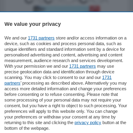
We value your privacy
We and our
1731 partners
store and/or access information on a
770.000
€
device, such as cookies and process personal data, such as
unique identifiers and standard information sent by a device for
Como - Como
personalised advertising and content, advertising and content
Plurilocale
measurement, audience research and services development.
in zona residenziale e tranquilla,
With your permission we and our
1731 partners
may use
proponiamo prestigioso e luminoso
precise geolocation data and identification through device
appartamento all'ultimo piano di uno
scanning. You may click to consent to our and our
1731
stabile signorile …
partners
’ processing as described above. Alternatively you may
mq.
140
locali:
5
access more detailed information and change your preferences
before consenting or to refuse consenting. Please note that
some processing of your personal data may not require your
consent, but you have a right to object to such processing. Your
preferences will apply to this website only. You can change
your preferences or withdraw your consent at any time by
returning to this site and clicking the
privacy policy
button at the
bottom of the webpage.
Sezioni