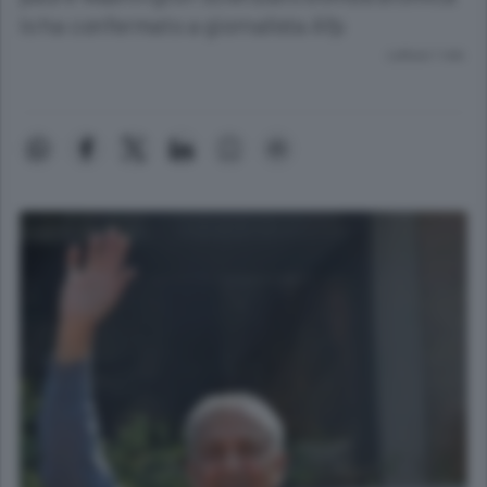
lo ha confermato a giornalista Afp
Lettura 1 min.