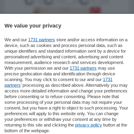
We value your privacy
We and our
1731 partners
store and/or access information on a
185.000
€
device, such as cookies and process personal data, such as
unique identifiers and standard information sent by a device for
Cernobbio - Como
personalised advertising and content, advertising and content
Appartamento
measurement, audience research and services development.
Situato nella tranquilla frazione di Piazza
With your permission we and our
1731 partners
may use
Santo Stefano, in un contesto riservato e a
precise geolocation data and identification through device
pochi minuti …
scanning. You may click to consent to our and our
1731
partners
’ processing as described above. Alternatively you may
mq.
80
access more detailed information and change your preferences
before consenting or to refuse consenting. Please note that
some processing of your personal data may not require your
consent, but you have a right to object to such processing. Your
preferences will apply to this website only. You can change
your preferences or withdraw your consent at any time by
returning to this site and clicking the
privacy policy
button at the
bottom of the webpage.
Sezioni