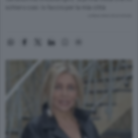
schiero così: lo faccio per la mia città
Lettura meno di un minuto.