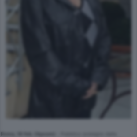
Roma, 18 feb. (Apcom)
- Pubblico sostegno dalla