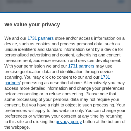
Settembre
3697
Agosto
3464
We value your privacy
Luglio
3749
We and our
1731 partners
store and/or access information on a
Giugno
3653
device, such as cookies and process personal data, such as
unique identifiers and standard information sent by a device for
Maggio
3705
personalised advertising and content, advertising and content
measurement, audience research and services development.
With your permission we and our
1731 partners
may use
Aprile
3490
precise geolocation data and identification through device
scanning. You may click to consent to our and our
1731
Marzo
3877
partners
’ processing as described above. Alternatively you may
access more detailed information and change your preferences
Febbraio
before consenting or to refuse consenting. Please note that
3222
some processing of your personal data may not require your
consent, but you have a right to object to such processing. Your
Gennaio
3450
preferences will apply to this website only. You can change your
preferences or withdraw your consent at any time by returning
to this site and clicking the
privacy policy
button at the bottom of
the webpage.