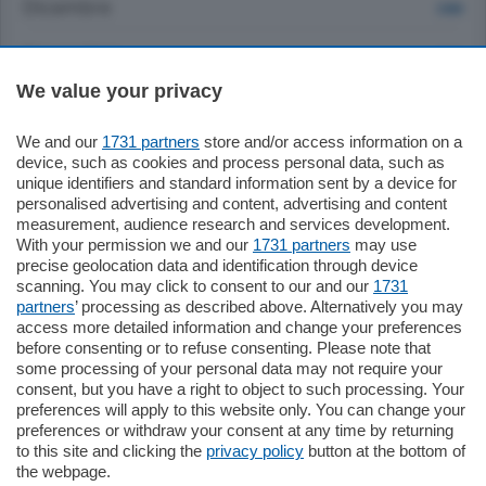
Dicembre
2366
Novembre
2516
We value your privacy
Ottobre
2754
We and our
1731 partners
store and/or access information on a
Settembre
2622
device, such as cookies and process personal data, such as
unique identifiers and standard information sent by a device for
Agosto
personalised advertising and content, advertising and content
2492
measurement, audience research and services development.
With your permission we and our
1731 partners
may use
Luglio
2233
precise geolocation data and identification through device
scanning. You may click to consent to our and our
1731
Giugno
1808
partners
’ processing as described above. Alternatively you may
access more detailed information and change your preferences
Maggio
before consenting or to refuse consenting. Please note that
1468
some processing of your personal data may not require your
consent, but you have a right to object to such processing. Your
Aprile
1404
preferences will apply to this website only. You can change your
preferences or withdraw your consent at any time by returning
Marzo
1466
to this site and clicking the
privacy policy
button at the bottom of
the webpage.