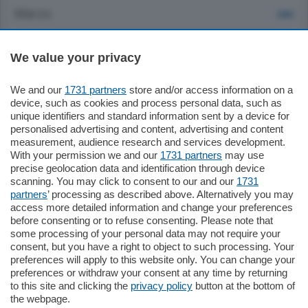
Marzo
3456
Febbraio
3217
We value your privacy
Gennaio
2992
We and our
1731 partners
store and/or access information on a
device, such as cookies and process personal data, such as
unique identifiers and standard information sent by a device for
personalised advertising and content, advertising and content
measurement, audience research and services development.
2011
With your permission we and our
1731 partners
may use
precise geolocation data and identification through device
scanning. You may click to consent to our and our
1731
Dicembre
partners
’ processing as described above. Alternatively you may
3886
access more detailed information and change your preferences
before consenting or to refuse consenting. Please note that
Novembre
3931
some processing of your personal data may not require your
consent, but you have a right to object to such processing. Your
Ottobre
3912
preferences will apply to this website only. You can change your
preferences or withdraw your consent at any time by returning
Settembre
to this site and clicking the
privacy policy
button at the bottom of
3697
the webpage.