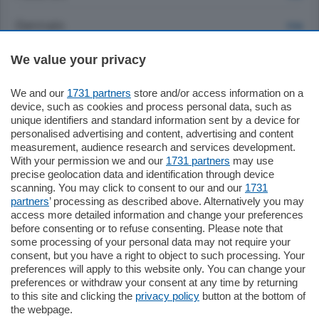
Gennaio
1734
We value your privacy
We and our
1731 partners
store and/or access information on a
2013
device, such as cookies and process personal data, such as
unique identifiers and standard information sent by a device for
personalised advertising and content, advertising and content
Dicembre
measurement, audience research and services development.
1526
With your permission we and our
1731 partners
may use
precise geolocation data and identification through device
Novembre
2178
scanning. You may click to consent to our and our
1731
partners
’ processing as described above. Alternatively you may
Ottobre
2555
access more detailed information and change your preferences
before consenting or to refuse consenting. Please note that
some processing of your personal data may not require your
Settembre
2338
consent, but you have a right to object to such processing. Your
preferences will apply to this website only. You can change your
Agosto
2506
preferences or withdraw your consent at any time by returning
to this site and clicking the
privacy policy
button at the bottom of
Luglio
the webpage.
4022