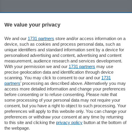
2014
We value your privacy
Dicembre
2366
We and our
1731 partners
store and/or access information on a
device, such as cookies and process personal data, such as
Novembre
2516
unique identifiers and standard information sent by a device for
personalised advertising and content, advertising and content
Ottobre
measurement, audience research and services development.
2754
With your permission we and our
1731 partners
may use
precise geolocation data and identification through device
Settembre
2622
scanning. You may click to consent to our and our
1731
partners
’ processing as described above. Alternatively you may
Agosto
2492
access more detailed information and change your preferences
before consenting or to refuse consenting. Please note that
some processing of your personal data may not require your
Luglio
2233
consent, but you have a right to object to such processing. Your
preferences will apply to this website only. You can change your
Giugno
1808
preferences or withdraw your consent at any time by returning
to this site and clicking the
privacy policy
button at the bottom of
Maggio
the webpage.
1468