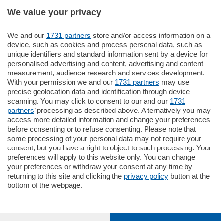
We value your privacy
We and our
1731 partners
store and/or access information on a
185.000
€
device, such as cookies and process personal data, such as
unique identifiers and standard information sent by a device for
Cernobbio - Como
personalised advertising and content, advertising and content
Appartamento
measurement, audience research and services development.
Situato nella tranquilla frazione di Piazza
With your permission we and our
1731 partners
may use
Santo Stefano, in un contesto riservato e a
precise geolocation data and identification through device
pochi minuti …
scanning. You may click to consent to our and our
1731
partners
’ processing as described above. Alternatively you may
mq.
80
access more detailed information and change your preferences
before consenting or to refuse consenting. Please note that
some processing of your personal data may not require your
consent, but you have a right to object to such processing. Your
preferences will apply to this website only. You can change
your preferences or withdraw your consent at any time by
returning to this site and clicking the
privacy policy
button at the
bottom of the webpage.
Sezioni
Settimanali