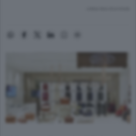
Lettura meno di un minuto.