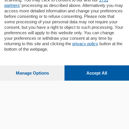
partners
’ processing as described above. Alternatively you may
mq.
80
access more detailed information and change your preferences
before consenting or to refuse consenting. Please note that
some processing of your personal data may not require your
consent, but you have a right to object to such processing. Your
preferences will apply to this website only. You can change
your preferences or withdraw your consent at any time by
returning to this site and clicking the
privacy policy
button at the
bottom of the webpage.
Sezioni
Settimanali
Manage Options
Accept All
Territorio
Sport
Chi Siamo