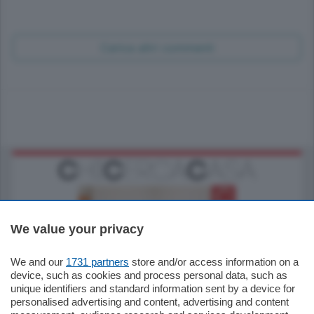
Carica altri commenti
We value your privacy
We and our
1731 partners
store and/or access information on a
185.000
€
device, such as cookies and process personal data, such as
unique identifiers and standard information sent by a device for
Cernobbio - Como
personalised advertising and content, advertising and content
Appartamento